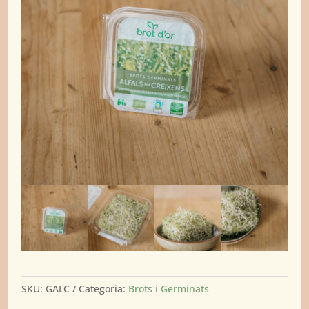
SKU:
GALC
Categoria:
Brots i Germinats