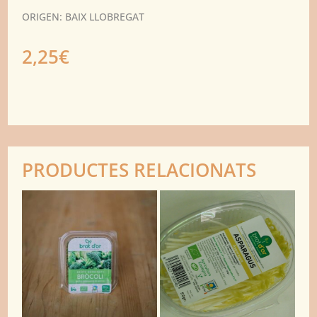
ORIGEN: BAIX LLOBREGAT
2,25
€
PRODUCTES RELACIONATS