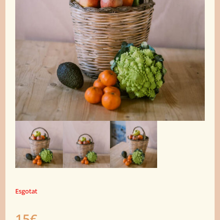
Esgotat
15€