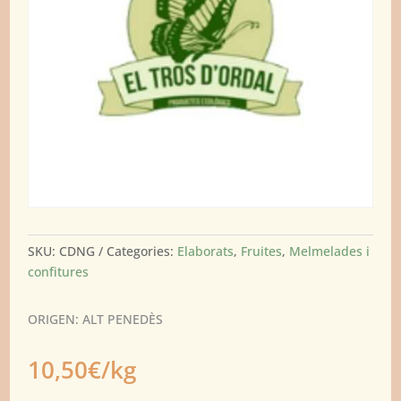
SKU:
CDNG
Categories:
Elaborats
,
Fruites
,
Melmelades i
confitures
ORIGEN: ALT PENEDÈS
10,50€/kg