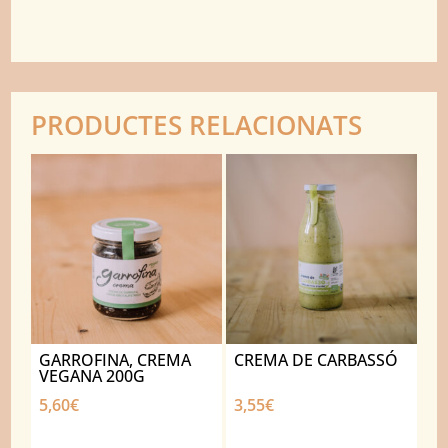
PRODUCTES RELACIONATS
GARROFINA, CREMA
CREMA DE CARBASSÓ
VEGANA 200G
5,60
€
3,55
€