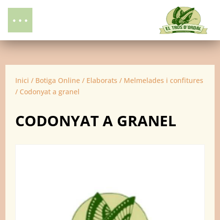
Inici
/
Botiga Online
/
Elaborats
/
Melmelades i confitures
/ Codonyat a granel
CODONYAT A GRANEL