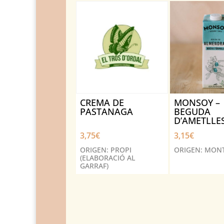
CREMA DE
MONSOY –
PASTANAGA
BEGUDA
D’AMETLLE
3,75
€
3,15
€
ORIGEN: PROPI
ORIGEN: MON
(ELABORACIÓ AL
GARRAF)