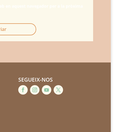
web en aquest navegador per a la pròxima
iar
SEGUEIX-NOS