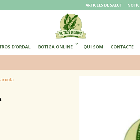
ARTICLES DE SALUT
NOTÍC
 TROS D’ORDAL
BOTIGA ONLINE
QUI SOM
CONTACTE
arxofa
A