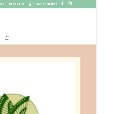
IES
RECEPTES
EL MEU COMPTE
