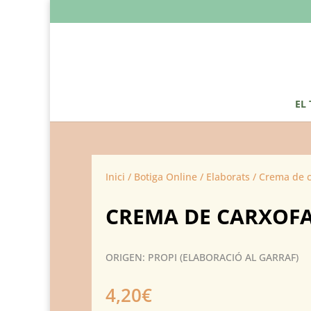
EL
Inici
/
Botiga Online
/
Elaborats
/ Crema de c
CREMA DE CARXOF
ORIGEN: PROPI (ELABORACIÓ AL GARRAF)
4,20
€