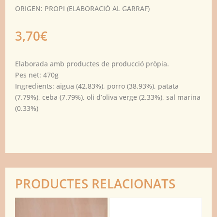
ORIGEN: PROPI (ELABORACIÓ AL GARRAF)
3,70
€
Elaborada amb productes de producció pròpia.
Pes net: 470g
Ingredients: aigua (42.83%), porro (38.93%), patata
(7.79%), ceba (7.79%), oli d’oliva verge (2.33%), sal marina
(0.33%)
PRODUCTES RELACIONATS