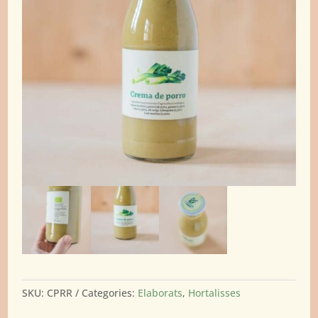
SKU:
CPRR
Categories:
Elaborats
,
Hortalisses