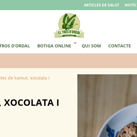
ARTICLES DE SALUT
NOTÍC
 TROS D’ORDAL
BOTIGA ONLINE
QUI SOM
CONTACTE
tes de kamut, xocolata i
, XOCOLATA I