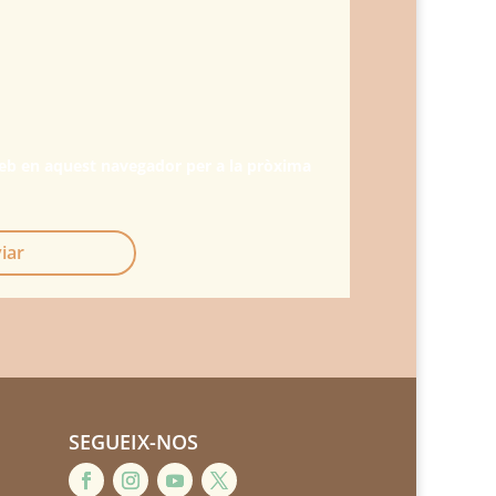
web en aquest navegador per a la pròxima
iar
SEGUEIX-NOS