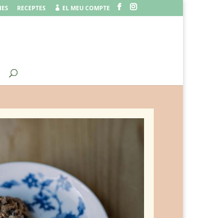
IES
RECEPTES
EL MEU COMPTE
