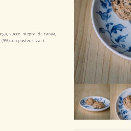
ega, sucre integral de canya,
 (9%), ou pasteuritzat i