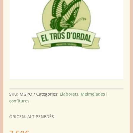
SKU:
MGPO
Categories:
Elaborats
,
Melmelades i
confitures
ORIGEN: ALT PENEDÈS