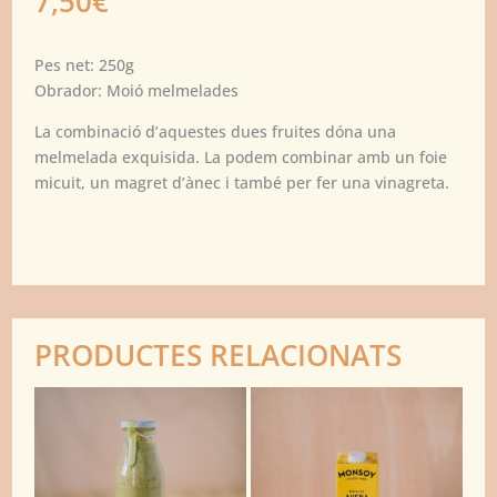
7,50
€
Pes net: 250g
Obrador: Moió melmelades
La combinació d’aquestes dues fruites dóna una
melmelada exquisida. La podem combinar amb un foie
micuit, un magret d’ànec i també per fer una vinagreta.
PRODUCTES RELACIONATS