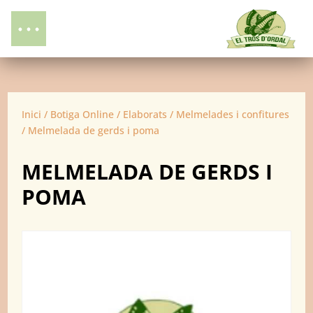
Inici
/
Botiga Online
/
Elaborats
/
Melmelades i confitures
/ Melmelada de gerds i poma
MELMELADA DE GERDS I
POMA