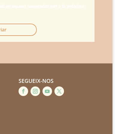
web en aquest navegador per a la pròxima
iar
SEGUEIX-NOS