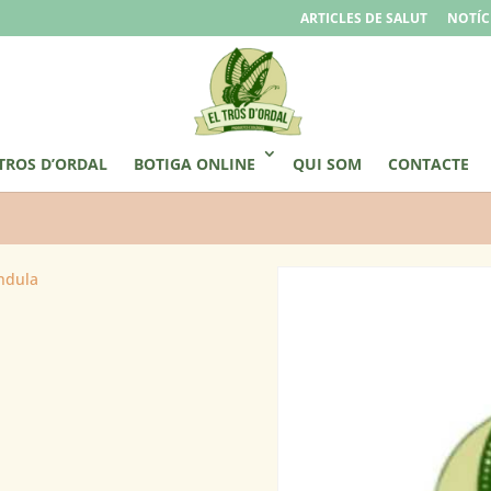
ARTICLES DE SALUT
NOTÍC
 TROS D’ORDAL
BOTIGA ONLINE
QUI SOM
CONTACTE
èndula