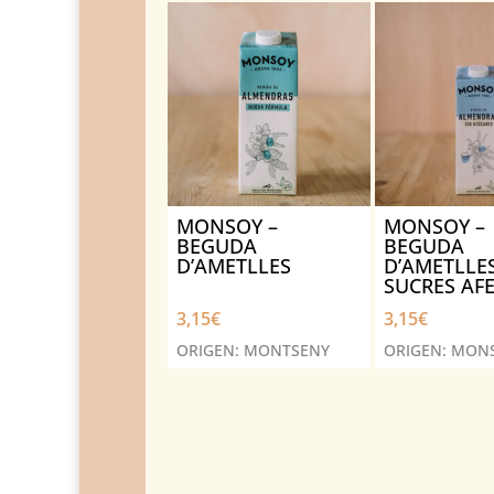
MONSOY –
MONSOY –
BEGUDA
BEGUDA
D’AMETLLES
D’AMETLLE
SUCRES AFE
3,15
€
3,15
€
ORIGEN: MONTSENY
ORIGEN: MON