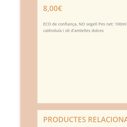
8,00
€
ECO de confiança, NO segell Pes net: 100ml 
calèndula i oli d’amtelles dolces
PRODUCTES RELACION