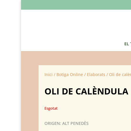
EL
Inici
/
Botiga Online
/
Elaborats
/ Oli de cal
OLI DE CALÈNDULA
Esgotat
ORIGEN: ALT PENEDÈS