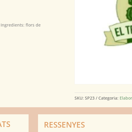
Ingredients: flors de
SKU:
SP23
Categoria:
Elabor
ATS
RESSENYES