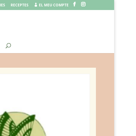
IES
RECEPTES
EL MEU COMPTE
