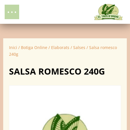
Inici
/
Botiga Online
/
Elaborats
/
Salses
/ Salsa romesco
240g
SALSA ROMESCO 240G