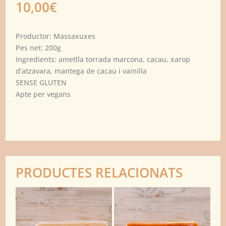
10,00
€
Productor: Massaxuxes
Pes net: 200g
Ingredients: ametlla torrada marcona, cacau, xarop
d’atzavara, mantega de cacau i vainilla
SENSE GLUTEN
Apte per vegans
PRODUCTES RELACIONATS