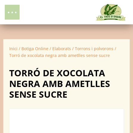
Inici
/
Botiga Online
/
Elaborats
/
Torrons i polvorons
/
Torró de xocolata negra amb ametlles sense sucre
TORRÓ DE XOCOLATA
NEGRA AMB AMETLLES
SENSE SUCRE