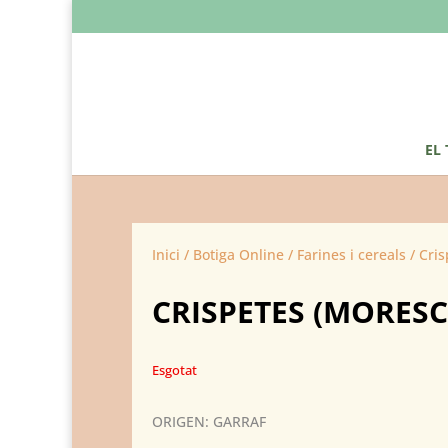
EL
Inici
/
Botiga Online
/
Farines i cereals
/ Cris
CRISPETES (MORESC
Esgotat
ORIGEN: GARRAF