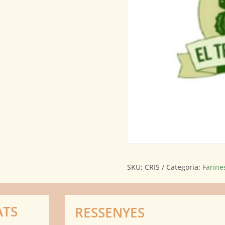
SKU:
CRIS
Categoria:
Farines
ATS
RESSENYES