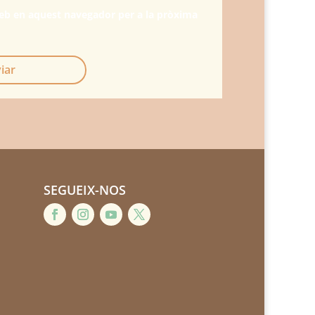
web en aquest navegador per a la pròxima
iar
SEGUEIX-NOS