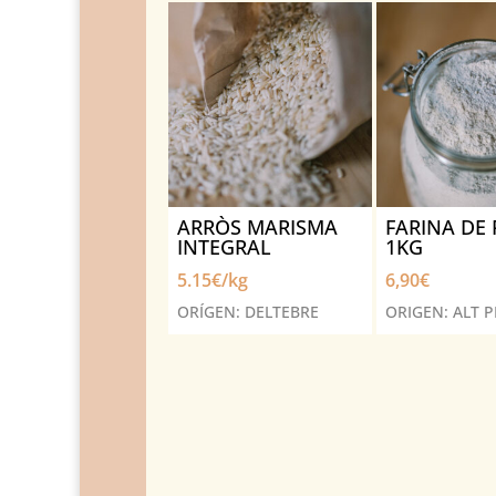
ARRÒS MARISMA
FARINA DE 
INTEGRAL
1KG
5.15€/kg
6,90
€
ORÍGEN: DELTEBRE
ORIGEN: ALT 