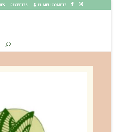
IES
RECEPTES
EL MEU COMPTE
