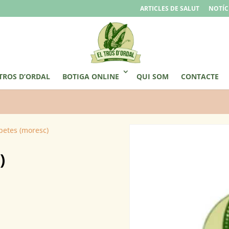
ARTICLES DE SALUT
NOTÍC
 TROS D’ORDAL
BOTIGA ONLINE
QUI SOM
CONTACTE
petes (moresc)
)