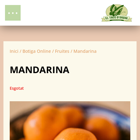
Inici
/
Botiga Online
/
Fruites
/ Mandarina
MANDARINA
Esgotat