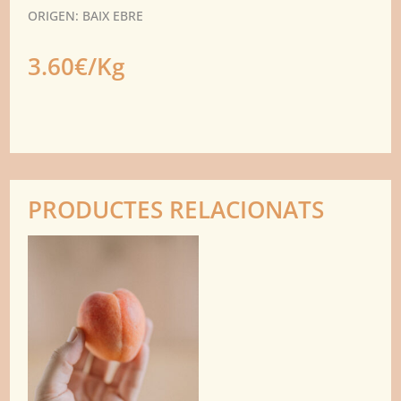
ORIGEN: BAIX EBRE
3.60€/Kg
PRODUCTES RELACIONATS