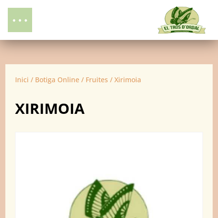
Inici
/
Botiga Online
/
Fruites
/ Xirimoia
XIRIMOIA