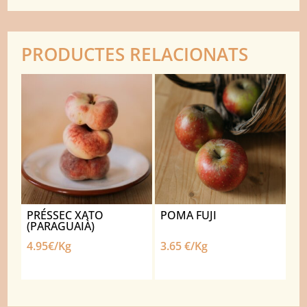
PRODUCTES RELACIONATS
PRÉSSEC XATO
POMA FUJI
(PARAGUAIÀ)
4.95€/Kg
3.65 €/Kg