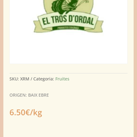
SKU:
XRM
Categoria:
Fruites
ORIGEN: BAIX EBRE
6.50€/kg