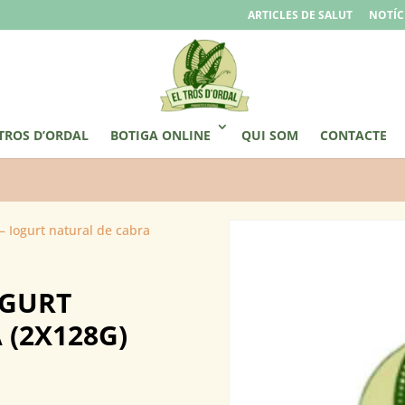
ARTICLES DE SALUT
NOTÍC
 TROS D’ORDAL
BOTIGA ONLINE
QUI SOM
CONTACTE
– Iogurt natural de cabra
OGURT
 (2X128G)