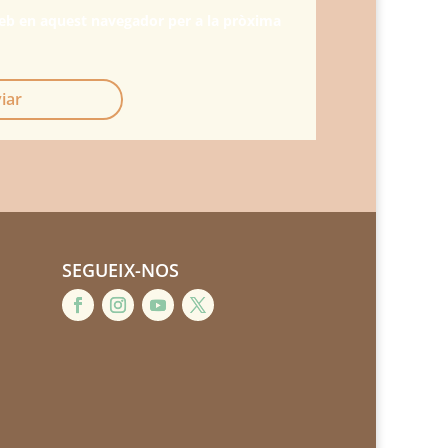
web en aquest navegador per a la pròxima
iar
SEGUEIX-NOS