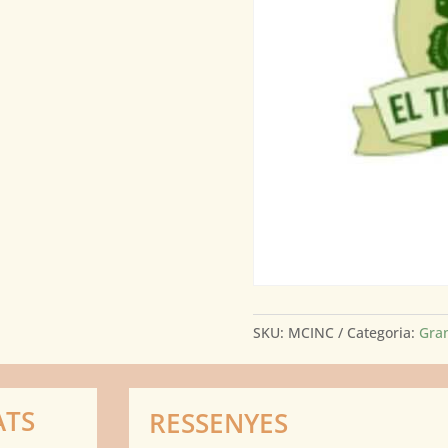
SKU:
MCINC
Categoria:
Gra
ATS
RESSENYES