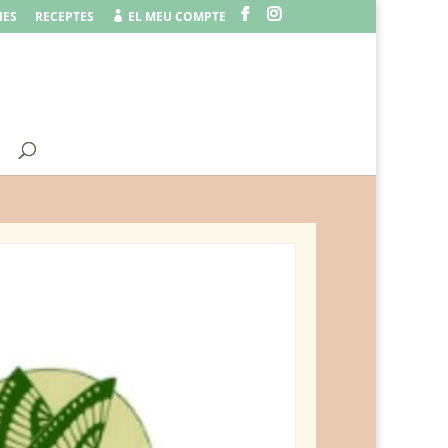
IES
RECEPTES
EL MEU COMPTE
