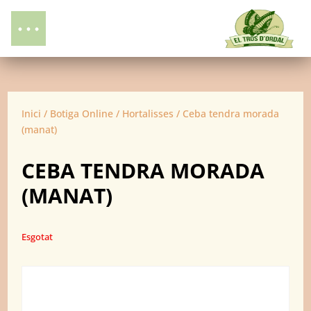
Inici
/
Botiga Online
/
Hortalisses
/ Ceba tendra morada
(manat)
CEBA TENDRA MORADA
(MANAT)
Esgotat