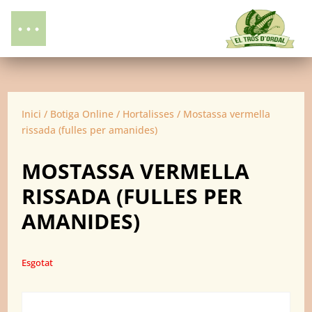
Inici
/
Botiga Online
/
Hortalisses
/ Mostassa vermella
rissada (fulles per amanides)
MOSTASSA VERMELLA
RISSADA (FULLES PER
AMANIDES)
Esgotat