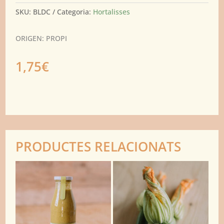
SKU:
BLDC
Categoria:
Hortalisses
ORIGEN: PROPI
1,75
€
PRODUCTES RELACIONATS