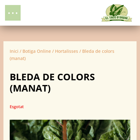
Inici
/
Botiga Online
/
Hortalisses
/ Bleda de colors
(manat)
BLEDA DE COLORS
(MANAT)
Esgotat