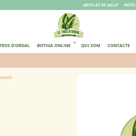
ARTICLES DE SALUT
NOTÍC
 TROS D’ORDAL
BOTIGA ONLINE
QUI SOM
CONTACTE
manat)