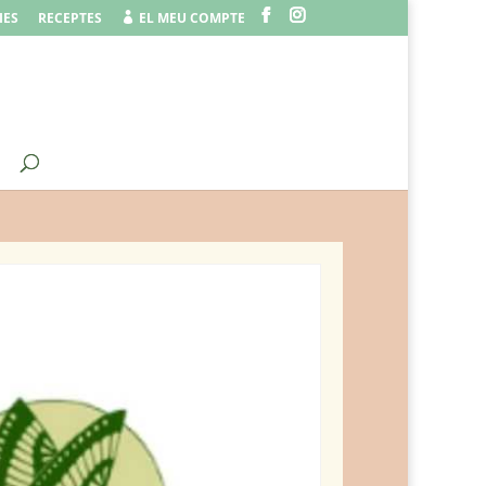
IES
RECEPTES
EL MEU COMPTE
