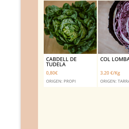
CABDELL DE
COL LOMB
TUDELA
0,80
€
3.20 €/Kg
ORIGEN: PROPI
ORIGEN: TAR