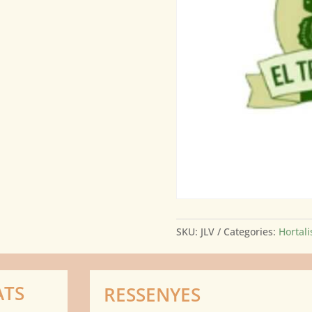
SKU:
JLV
Categories:
Hortali
ATS
RESSENYES