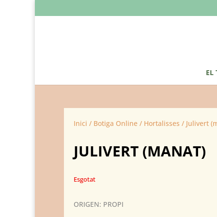
EL
Inici
/
Botiga Online
/
Hortalisses
/ Julivert (
JULIVERT (MANAT)
Esgotat
ORIGEN: PROPI