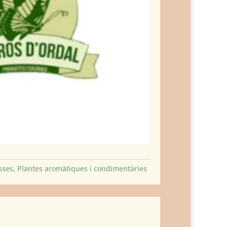
sses
,
Plantes aromàtiques i condimentàries