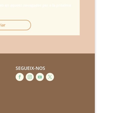
web en aquest navegador per a la pròxima
iar
SEGUEIX-NOS