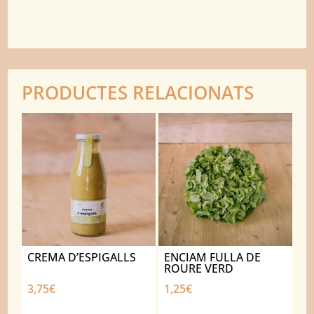
PRODUCTES RELACIONATS
CREMA D’ESPIGALLS
ENCIAM FULLA DE
ROURE VERD
3,75
€
1,25
€