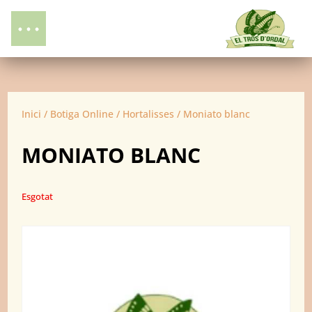
Inici
/
Botiga Online
/
Hortalisses
/ Moniato blanc
MONIATO BLANC
Esgotat