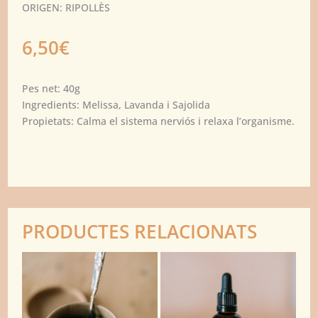
ORIGEN: RIPOLLÈS
6,50
€
Pes net: 40g
Ingredients: Melissa, Lavanda i Sajolida
Propietats: Calma el sistema nerviós i relaxa l’organisme.
PRODUCTES RELACIONATS