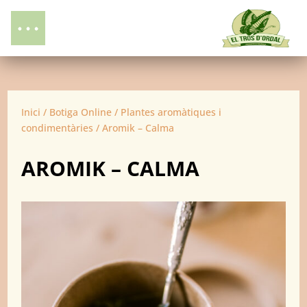
Inici
/
Botiga Online
/
Plantes aromàtiques i
condimentàries
/ Aromik – Calma
AROMIK – CALMA