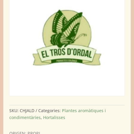
SKU:
CHJALD
Categories:
Plantes aromàtiques i
condimentàries
,
Hortalisses
ORIGEN: PROPI