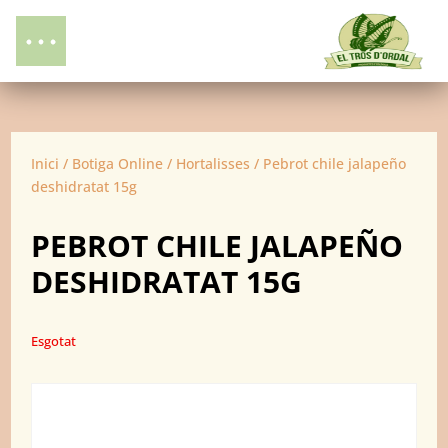
Inici
/
Botiga Online
/
Hortalisses
/ Pebrot chile jalapeño
deshidratat 15g
PEBROT CHILE JALAPEÑO
DESHIDRATAT 15G
Esgotat