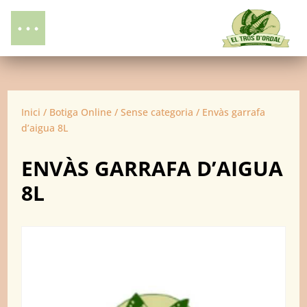
Inici
/
Botiga Online
/
Sense categoria
/ Envàs garrafa
d’aigua 8L
ENVÀS GARRAFA D’AIGUA
8L