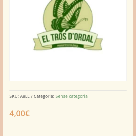
SKU:
A8LE
Categoria:
Sense categoria
4,00
€